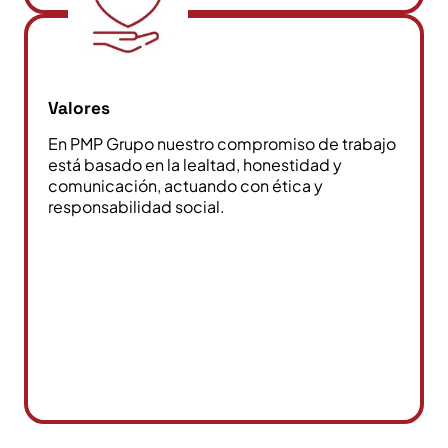
Valores
En PMP Grupo nuestro compromiso de trabajo
está basado en la lealtad, honestidad y
comunicación, actuando con ética y
responsabilidad social.