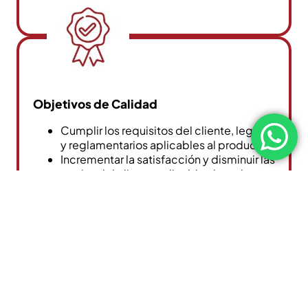
Objetivos de Calidad
Cumplir los requisitos del cliente, legales
y reglamentarios aplicables al producto.
Incrementar la satisfacción y disminuir las
quejas del cliente aplicable al producto
o servicio.
Asegurar la competencia del personal y
establecer un ambiente de trabajo
adecuado.
Mejorar los procesos e impulsar la Mejora
Continua con nuestro Sistema de
Gestión de Calidad
Continuar y conservar la certificación en
la Norma ISO 9001:2015.