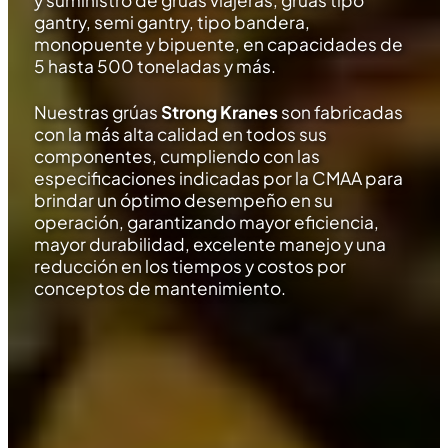
y suministro de grúas viajeras, grúas tipo
gantry, semi gantry, tipo bandera,
monopuente y bipuente, en capacidades de
5 hasta 500 toneladas y más.
Nuestras grúas
Strong Kranes
son fabricadas
con la más alta calidad en todos sus
componentes, cumpliendo con las
especificaciones indicadas por la CMAA para
brindar un óptimo desempeño en su
operación, garantizando mayor eficiencia,
mayor durabilidad, excelente manejo y una
reducción en los tiempos y costos por
conceptos de mantenimiento.